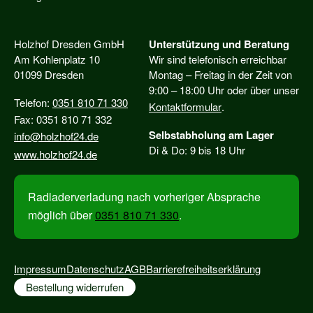
Holzhof Dresden GmbH
Unterstützung und Beratung
Am Kohlenplatz 10
Wir sind telefonisch erreichbar
01099 Dresden
Montag – Freitag in der Zeit von
9:00 – 18:00 Uhr oder über unser
Telefon:
0351 810 71 330
Kontaktformular
.
Fax: 0351 810 71 332
Selbstabholung am Lager
info@holzhof24.de
Di & Do: 9 bis 18 Uhr
www.holzhof24.de
Radladerverladung nach vorheriger Absprache
möglich über
0351 810 71 330
.
Impressum
Datenschutz
AGB
Barrierefreiheitserklärung
Bestellung widerrufen