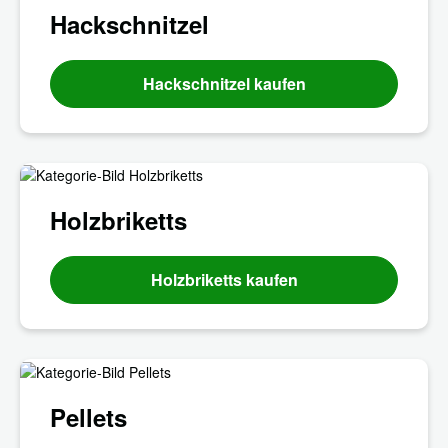
Hackschnitzel
Hackschnitzel kaufen
Holzbriketts
Holzbriketts kaufen
Pellets