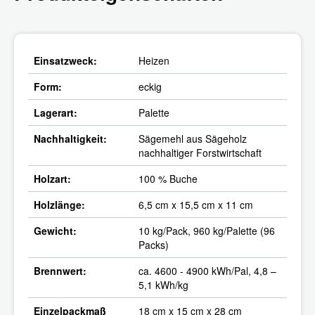
Einsatzweck:
Heizen
Form:
eckig
Lagerart:
Palette
Nachhaltigkeit:
Sägemehl aus Sägeholz
nachhaltiger Forstwirtschaft
Holzart:
100 % Buche
Holzlänge:
6,5 cm x 15,5 cm x 11 cm
Gewicht:
10 kg/Pack, 960 kg/Palette (96
Packs)
Brennwert:
ca. 4600 - 4900 kWh/Pal, 4,8 –
5,1 kWh/kg
Einzelpackmaß
18 cm x 15 cm x 28 cm