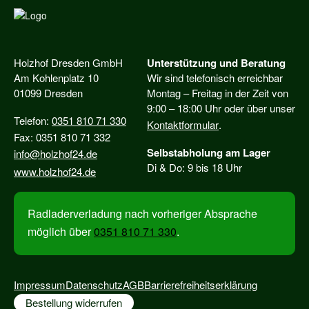
Holzhof Dresden GmbH
Unterstützung und Beratung
Am Kohlenplatz 10
Wir sind telefonisch erreichbar
01099 Dresden
Montag – Freitag in der Zeit von
9:00 – 18:00 Uhr oder über unser
Telefon:
0351 810 71 330
Kontaktformular
.
Fax: 0351 810 71 332
Selbstabholung am Lager
info@holzhof24.de
Di & Do: 9 bis 18 Uhr
www.holzhof24.de
Radladerverladung nach vorheriger Absprache
möglich über
0351 810 71 330
.
Impressum
Datenschutz
AGB
Barrierefreiheitserklärung
Bestellung widerrufen