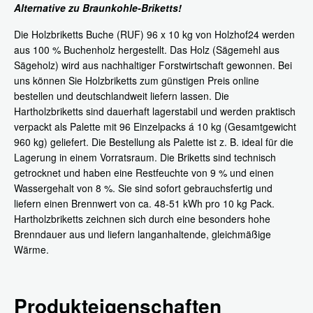
Alternative zu Braunkohle-Briketts!
Die Holzbriketts Buche (RUF) 96 x 10 kg von Holzhof24 werden
aus 100 % Buchenholz hergestellt. Das Holz (Sägemehl aus
Sägeholz) wird aus nachhaltiger Forstwirtschaft gewonnen. Bei
uns können Sie Holzbriketts zum günstigen Preis online
bestellen und deutschlandweit liefern lassen. Die
Hartholzbriketts sind dauerhaft lagerstabil und werden praktisch
verpackt als Palette mit 96 Einzelpacks á 10 kg (Gesamtgewicht
960 kg) geliefert. Die Bestellung als Palette ist z. B. ideal für die
Lagerung in einem Vorratsraum. Die Briketts sind technisch
getrocknet und haben eine Restfeuchte von 9 % und einen
Wassergehalt von 8 %. Sie sind sofort gebrauchsfertig und
liefern einen Brennwert von ca. 48-51 kWh pro 10 kg Pack.
Hartholzbriketts zeichnen sich durch eine besonders hohe
Brenndauer aus und liefern langanhaltende, gleichmäßige
Wärme.
Produkteigenschaften