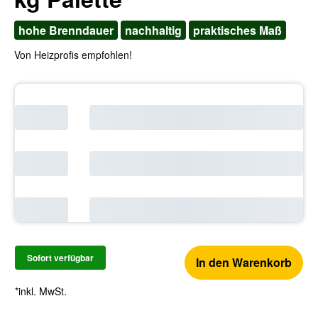
hohe Brenndauer
nachhaltig
praktisches Maß
Von Heizprofis empfohlen!
Sofort verfügbar
In den Warenkorb
*inkl. MwSt.