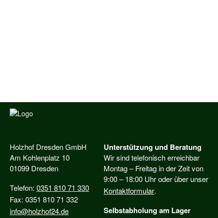
Holzhof Dresden GmbH
Unterstützung und Beratung
Am Kohlenplatz 10
Wir sind telefonisch erreichbar
01099 Dresden
Montag – Freitag in der Zeit von
9:00 – 18:00 Uhr oder über unser
Telefon:
0351 810 71 330
Kontaktformular
.
Fax: 0351 810 71 332
Selbstabholung am Lager
info@holzhof24.de