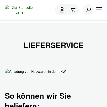
inhalt springen
Home
Lieferservice
LIEFERSERVICE
So können wir Sie
beliefern: