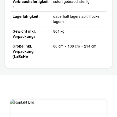
Verbrauchsfertigkeit
sofort gebrauchsfertig
:
Lagerfähigkeit:
dauerhaft lagerstabil, trocken
lagern
Gewicht inkl.
804 kg
Verpackung:
Größe inkl.
80 cm × 106 cm × 214 cm
Verpackung
(LxBxH):