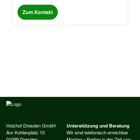
Zum Kontakt
Holzhof Dresden GmbH
Unterstützung und Beratung
Am Kohlenplatz 10
Wir sind telefonisch erreichbar
01099 Dresden
Montag – Freitag in der Zeit von