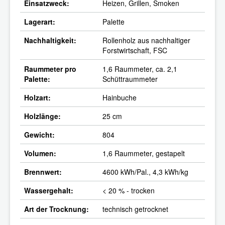
Einsatzweck:
Heizen, Grillen, Smoken
Lagerart:
Palette
Nachhaltigkeit:
Rollenholz aus nachhaltiger
Forstwirtschaft, FSC
Raummeter pro
1,6 Raummeter, ca. 2,1
Palette:
Schüttraummeter
Holzart:
Hainbuche
Holzlänge:
25 cm
Gewicht:
804
Volumen:
1,6 Raummeter, gestapelt
Brennwert:
4600 kWh/Pal., 4,3 kWh/kg
Wassergehalt:
< 20 % - trocken
Art der Trocknung:
technisch getrocknet