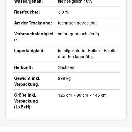
Wassergehalt:
kleiner-gleich 10%
Restfeuchte:
< 9 %
Art der Trocknung:
technisch getrocknet
Verbrauchsfertigkei
sofort gebrauchsfertig
t:
Lagerfähigkeit:
in mitgelieferter Folie ist Palette
draußen lagerfähig
Herkunft:
Sachsen
Gewicht inkl.
999 kg
Verpackung:
Größe inkl.
125 cm × 90 cm × 145 cm
Verpackung
(LxBxH):