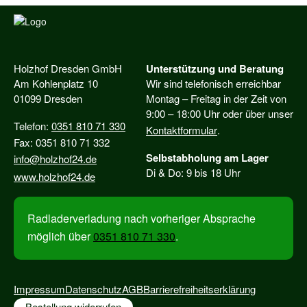
Holzhof Dresden GmbH
Unterstützung und Beratung
Am Kohlenplatz 10
Wir sind telefonisch erreichbar
01099 Dresden
Montag – Freitag in der Zeit von
9:00 – 18:00 Uhr oder über unser
Telefon:
0351 810 71 330
Kontaktformular
.
Fax: 0351 810 71 332
Selbstabholung am Lager
info@holzhof24.de
Di & Do: 9 bis 18 Uhr
www.holzhof24.de
Radladerverladung nach vorheriger Absprache
möglich über
0351 810 71 330
.
Impressum
Datenschutz
AGB
Barrierefreiheitserklärung
Bestellung widerrufen