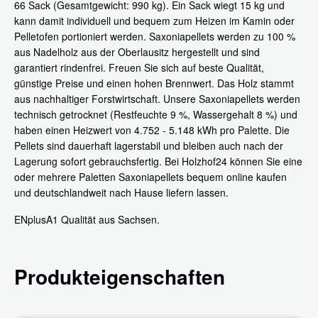
66 Sack (Gesamtgewicht: 990 kg). Ein Sack wiegt 15 kg und
kann damit individuell und bequem zum Heizen im Kamin oder
Pelletofen portioniert werden. Saxoniapellets werden zu 100 %
aus Nadelholz aus der Oberlausitz hergestellt und sind
garantiert rindenfrei. Freuen Sie sich auf beste Qualität,
günstige Preise und einen hohen Brennwert. Das Holz stammt
aus nachhaltiger Forstwirtschaft. Unsere Saxoniapellets werden
technisch getrocknet (Restfeuchte 9 %, Wassergehalt 8 %) und
haben einen Heizwert von 4.752 - 5.148 kWh pro Palette. Die
Pellets sind dauerhaft lagerstabil und bleiben auch nach der
Lagerung sofort gebrauchsfertig. Bei Holzhof24 können Sie eine
oder mehrere Paletten Saxoniapellets bequem online kaufen
und deutschlandweit nach Hause liefern lassen.
ENplusA1 Qualität aus Sachsen.
Produkteigenschaften