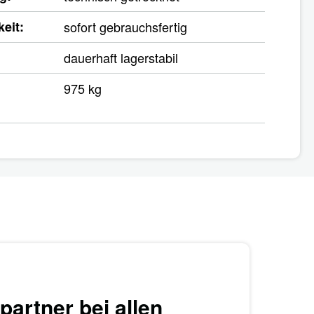
eit:
sofort gebrauchsfertig
dauerhaft lagerstabil
975 kg
partner bei allen