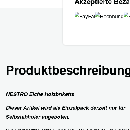
Akzeptierte Bez
Produktbeschreibun
NESTRO Eiche Holzbriketts
Dieser Artikel wird als Einzelpack derzeit nur für
Selbstabholer angeboten.
Die Hartholzbriketts Eiche (NESTRO) im 10 kg Pack 