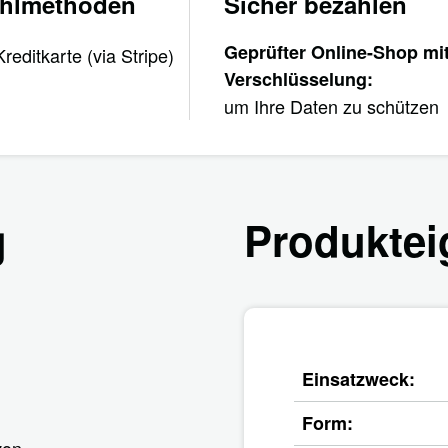
ahlmethoden
Sicher bezahlen
Geprüfter Online-Shop mi
Verschlüsselung:
um Ihre Daten zu schützen
g
Produktei
Einsatzweck:
Form:
von