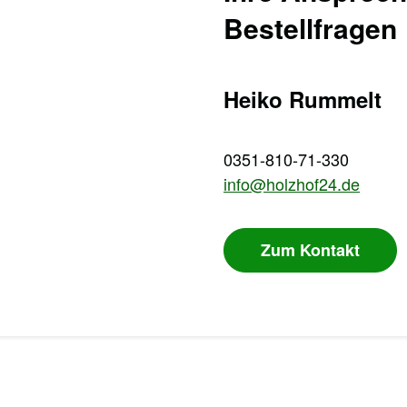
Bestellfragen
Heiko Rummelt
0351-810-71-330
info@holzhof24.de
Zum Kontakt