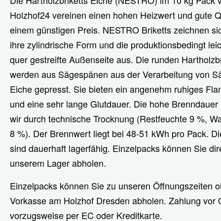
Holzhof24 vereinen einen hohen Heizwert und gute Qu
einem günstigen Preis. NESTRO Briketts zeichnen si
ihre zylindrische Form und die produktionsbedingt leic
quer gestreifte Außenseite aus. Die runden Hartholzbr
werden aus Sägespänen aus der Verarbeitung von S
Eiche gepresst. Sie bieten ein angenehm ruhiges Fl
und eine sehr lange Glutdauer. Die hohe Brenndauer 
wir durch technische Trocknung (Restfeuchte 9 %, W
8 %). Der Brennwert liegt bei 48-51 kWh pro Pack. Die
sind dauerhaft lagerfähig. Einzelpacks können Sie dire
unserem Lager abholen.
Einzelpacks können Sie zu unseren Öffnungszeiten 
Vorkasse am Holzhof Dresden abholen. Zahlung vor O
vorzugsweise per EC oder Kreditkarte.