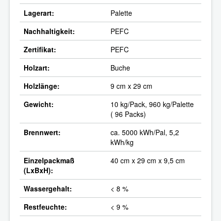
Lagerart:
Palette
Nachhaltigkeit:
PEFC
Zertifikat:
PEFC
Holzart:
Buche
Holzlänge:
9 cm x 29 cm
Gewicht:
10 kg/Pack, 960 kg/Palette
( 96 Packs)
Brennwert:
ca. 5000 kWh/Pal, 5,2
kWh/kg
Einzelpackmaß
40 cm x 29 cm x 9,5 cm
(LxBxH):
Wassergehalt:
< 8 %
Restfeuchte:
< 9 %