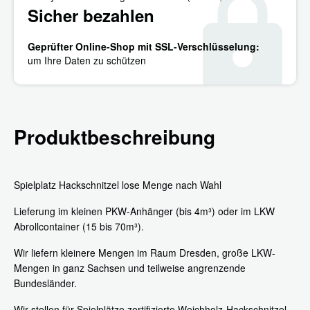
Sicher bezahlen
Geprüfter Online-Shop mit SSL-Verschlüsselung:
um Ihre Daten zu schützen
Produktbeschreibung
Spielplatz Hackschnitzel lose Menge nach Wahl
Lieferung im kleinen PKW-Anhänger (bis 4m³) oder im LKW
Abrollcontainer (15 bis 70m³).
Wir liefern kleinere Mengen im Raum Dresden, große LKW-
Mengen in ganz Sachsen und teilweise angrenzende
Bundesländer.
Wir stellen für Spielplätze zertifizierte Weichholz-Hackschnitzel