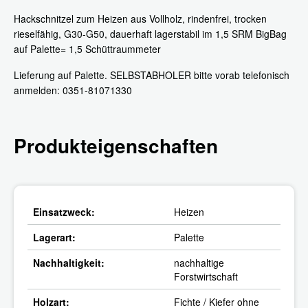
Hackschnitzel zum Heizen aus Vollholz, rindenfrei, trocken
rieselfähig, G30-G50, dauerhaft lagerstabil im 1,5 SRM BigBag
auf Palette= 1,5 Schüttraummeter
Lieferung auf Palette. SELBSTABHOLER bitte vorab telefonisch
anmelden: 0351-81071330
Produkteigenschaften
Einsatzweck:
Heizen
Lagerart:
Palette
Nachhaltigkeit:
nachhaltige
Forstwirtschaft
Holzart:
Fichte / Kiefer ohne