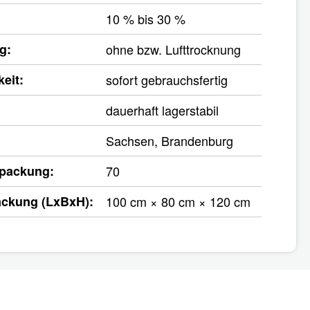
10 % bis 30 %
g:
ohne bzw. Lufttrocknung
eit:
sofort gebrauchsfertig
dauerhaft lagerstabil
Sachsen, Brandenburg
rpackung:
70
ackung (LxBxH):
100 cm × 80 cm × 120 cm