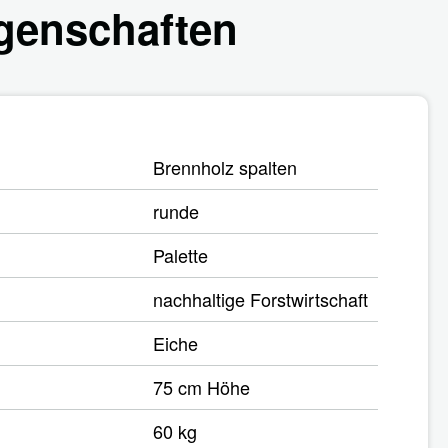
genschaften
Brennholz spalten
runde
Palette
nachhaltige Forstwirtschaft
Eiche
75 cm Höhe
60 kg