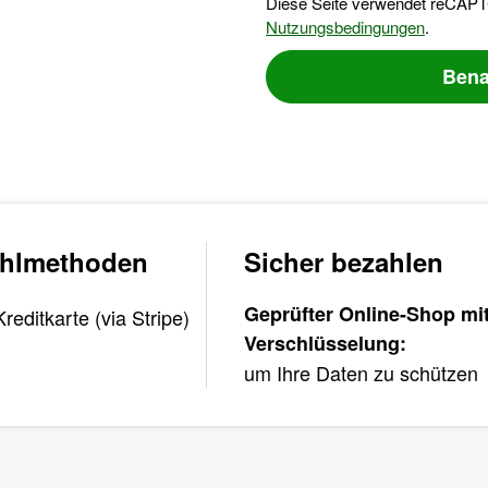
Diese Seite verwendet reCAPT
Nutzungsbedingungen
.
Bena
ahlmethoden
Sicher bezahlen
Geprüfter Online-Shop mi
Verschlüsselung:
um Ihre Daten zu schützen