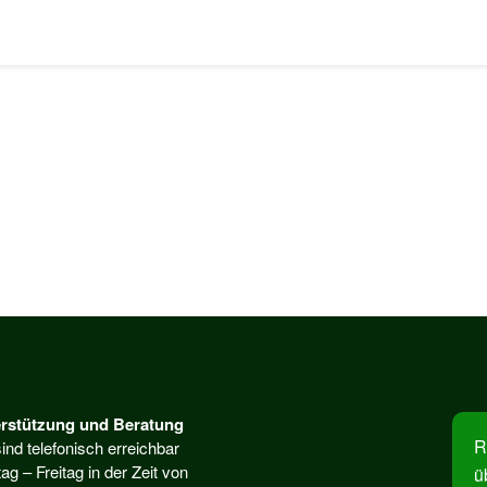
rstützung und Beratung
R
ind telefonisch erreichbar
ag – Freitag in der Zeit von
ü