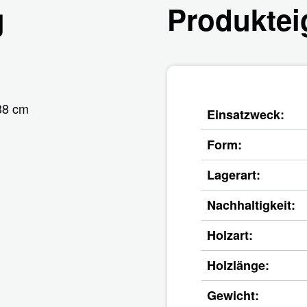
g
Produktei
 38 cm
Einsatzweck:
Form:
Lagerart:
Nachhaltigkeit:
Holzart:
Holzlänge:
Gewicht: