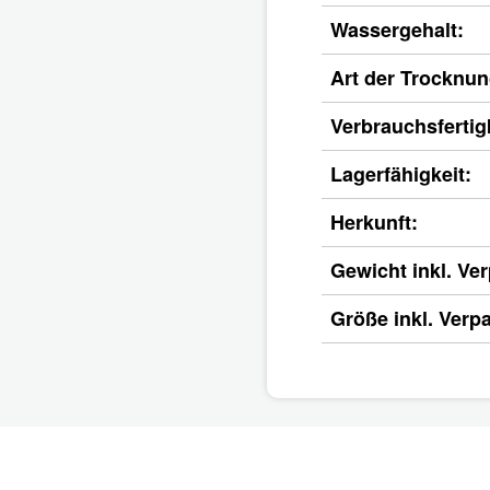
Wassergehalt:
Art der Trocknun
Verbrauchsfertigk
Lagerfähigkeit:
Herkunft:
Gewicht inkl. Ve
Größe inkl. Verp