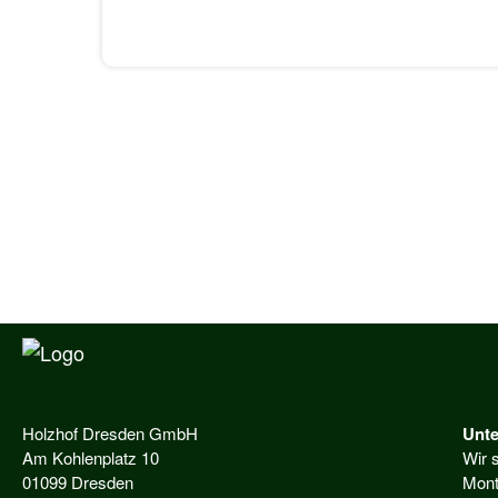
Holzhof Dresden GmbH
Unte
Am Kohlenplatz 10
Wir s
01099 Dresden
Mont