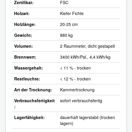
Zertifikat:
FSC
Holzart:
Kiefer Fichte
Holzlänge:
20-25 cm
Gewicht:
880 kg
Volumen:
2 Raummeter, dicht gestapelt
Brennwert:
3400 kWh/Pal., 4,4 kWh/kg
Wassergehalt:
< 11 % - trocken
Restfeuchte:
< 12 % - trocken
Art der Trocknung:
Kammertrocknung
Verbrauchsfertigkeit
sofort verbrauchsfertig
:
Lagerfähigkeit:
dauerhaft lagerstabil (trocken
lagern)