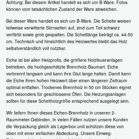
Achtung: Bei diesem Artikel handelt es sich um B-Ware. Fotos
können vom tatsächlichen Zustand der Ware abweichen.
Bei dieser Ware handelt es sich um B-Ware. Die Scheite weisen
teilweise verwitterte Stirnseiten auf, sind zum Teil schwarz
verfärbt sowie grob gespalten. Die Scheitlänge beträgt ca. 44-50
cm. Technisch und hinsichtlich des Heizwertes bleibt das Holz
selbstverständlich voll nutzbar.
Eiche ist bei allen Heizprofis, die größere Holzfeueranlagen
betreiben, die hochgeschätzte Brennholz-Baumart. Eiche
verbrennt langsam und kann ihre Glut lange halten. Damit kann
die Eiche ihren hohen Heizwert über einen längeren Zeitraum
optimal entfalten. Trockenes Brennholz in 50 cm Stücken eignet
sich besonders für geschlossene Öfen. Die Heizungsanlagen
sollten für diese Scheitholzgröße entsprechend ausgelegt sein.
Wir liefern Ihnen dieses Eichen-Brennholz in unseren 2-
Raummeter-Gebinden. In vielen Fällen nutzen unsere Kunden
die Verpackung gleich als Lagerbox und schützen diese von
oben mit einer einfachen Abdeckung. Unsere Einweg-