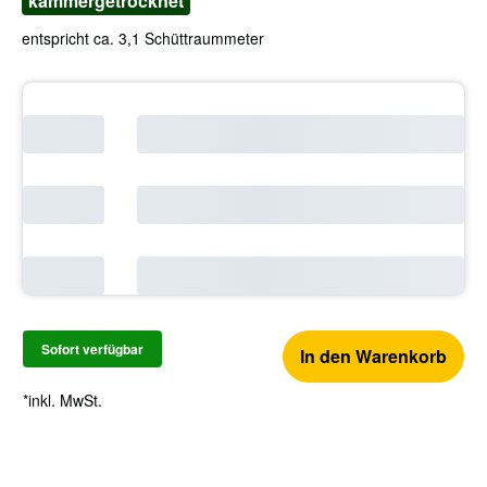
kammergetrocknet
entspricht ca. 3,1 Schüttraummeter
Sofort verfügbar
In den Warenkorb
*inkl. MwSt.