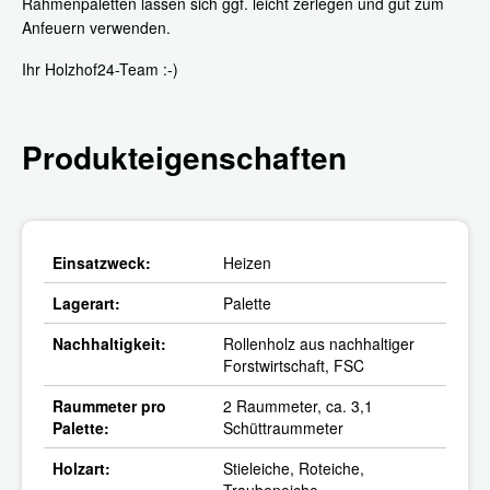
Rahmenpaletten lassen sich ggf. leicht zerlegen und gut zum
Anfeuern verwenden.
Ihr Holzhof24-Team :-)
Produkteigenschaften
Einsatzweck:
Heizen
Lagerart:
Palette
Nachhaltigkeit:
Rollenholz aus nachhaltiger
Forstwirtschaft, FSC
Raummeter pro
2 Raummeter, ca. 3,1
Palette:
Schüttraummeter
Holzart:
Stieleiche, Roteiche,
Traubeneiche