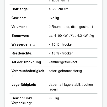
Holzlänge:
48-50 cm cm
Gewicht:
975 kg
Volumen:
2 Raummeter, dicht gestapelt
Brennwert:
ca. 4100 kWh/Pal, 4,2 kWh/kg
Wassergehalt:
< 15 % - trocken
Restfeuchte:
< 13 % - trocken
Art der Trocknung:
kammergetrocknet
Verbrauchsfertigkeit
sofort gebrauchsfertig
:
Lagerfähigkeit:
dauerhaft lagerstabil, trocken
lagern
Gewicht inkl.
990 kg
Verpackung: