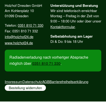
Holzhof Dresden GmbH
Unterstützung und Beratung
Am Kohlenplatz 10
Wir sind telefonisch erreichbar
01099 Dresden
Montag – Freitag in der Zeit von
9:00 – 18:00 Uhr oder über unser
Telefon:
0351 810 71 330
Kontaktformular
.
Fax: 0351 810 71 332
Selbstabholung am Lager
info@holzhof24.de
Di & Do: 9 bis 18 Uhr
www.holzhof24.de
Radladerverladung nach vorheriger Absprache
möglich über
0351 810 71 330
.
Impressum
Datenschutz
AGB
Barrierefreiheitserklärung
Bestellung widerrufen