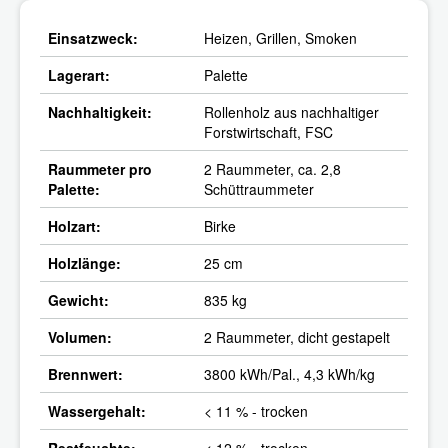
Einsatzweck:
Heizen, Grillen, Smoken
Lagerart:
Palette
Nachhaltigkeit:
Rollenholz aus nachhaltiger
Forstwirtschaft, FSC
Raummeter pro
2 Raummeter, ca. 2,8
Palette:
Schüttraummeter
Holzart:
Birke
Holzlänge:
25 cm
Gewicht:
835 kg
Volumen:
2 Raummeter, dicht gestapelt
Brennwert:
3800 kWh/Pal., 4,3 kWh/kg
Wassergehalt:
< 11 % - trocken
Restfeuchte:
< 12 % - trocken