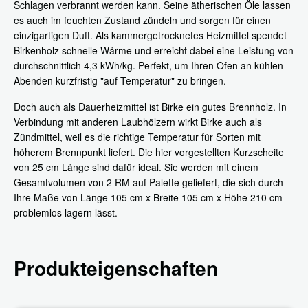
Schlagen verbrannt werden kann. Seine ätherischen Öle lassen
es auch im feuchten Zustand zündeln und sorgen für einen
einzigartigen Duft. Als kammergetrocknetes Heizmittel spendet
Birkenholz schnelle Wärme und erreicht dabei eine Leistung von
durchschnittlich 4,3 kWh/kg. Perfekt, um Ihren Ofen an kühlen
Abenden kurzfristig "auf Temperatur" zu bringen.
Doch auch als Dauerheizmittel ist Birke ein gutes Brennholz. In
Verbindung mit anderen Laubhölzern wirkt Birke auch als
Zündmittel, weil es die richtige Temperatur für Sorten mit
höherem Brennpunkt liefert. Die hier vorgestellten Kurzscheite
von 25 cm Länge sind dafür ideal. Sie werden mit einem
Gesamtvolumen von 2 RM auf Palette geliefert, die sich durch
Ihre Maße von Länge 105 cm x Breite 105 cm x Höhe 210 cm
problemlos lagern lässt.
Produkteigenschaften