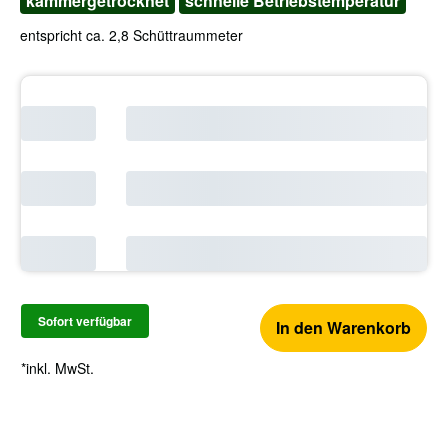
kammergetrocknet
schnelle Betriebstemperatur
entspricht ca. 2,8 Schüttraummeter
Sofort verfügbar
In den Warenkorb
*inkl. MwSt.